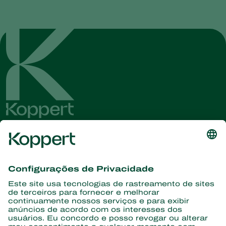
Conheça as últimas notícias e
informações
Assine aqui
Parceiros com a natureza