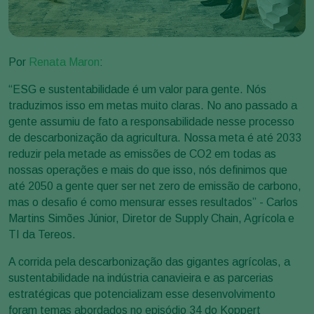
Por
Renata Maron
:
“ESG e sustentabilidade é um valor para gente. Nós
traduzimos isso em metas muito claras. No ano passado a
gente assumiu de fato a responsabilidade nesse processo
de descarbonização da agricultura. Nossa meta é até 2033
reduzir pela metade as emissões de CO2 em todas as
nossas operações e mais do que isso, nós definimos que
até 2050 a gente quer ser net zero de emissão de carbono,
mas o desafio é como mensurar esses resultados” - Carlos
Martins Simões Júnior, Diretor de Supply Chain, Agrícola e
TI da Tereos.
A corrida pela descarbonização das gigantes agrícolas, a
sustentabilidade na indústria canavieira e as parcerias
estratégicas que potencializam esse desenvolvimento
foram temas abordados no episódio 34 do Koppert