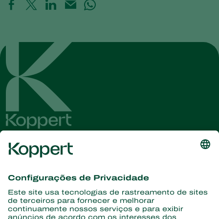
Conheça as últimas notícias e
informações
Assine aqui