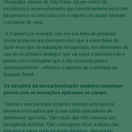
Piracicaba, interior de São Paulo, há um centro de
excelência e desenvolvimento que periodicamente está com
lançamentos no mercado com o objetivo de ajudar também
o produtor de cana.
“A Koppert por exemplo tem em sua linha de pesquisa
novos produtos que permitem com que a usina deixe de
fazer esse tipo de adubação nitrogenada, em detrimento do
uso de um produto biológico que vai suprir o sistema solo e
planta com o nitrogênio que é tão essencial para o
desenvolvimento”, informou o gerente de marketing da
Koppert Brasil.
Os desafios da descarbonização também caminham
juntos com as inovações aplicadas no campo
“Desde o ano passado estamos fazendo uma aposta
pioneira e inovadora que é usar robôs aplicadores de
defensivos agrícolas. São robôs que têm câmeras por
inteligência artificial. Eles conseguem fazer a leitura das
imagens e saber onde há ervas daninhas, disparando