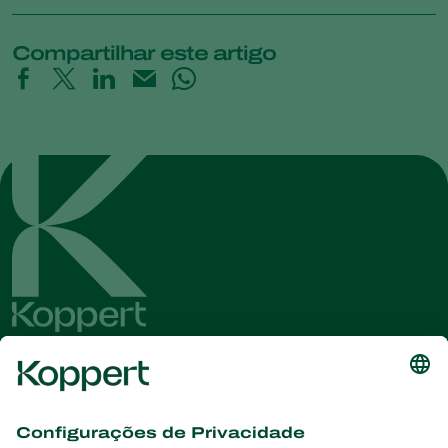
Compartilhar este artigo
Conheça as últimas notícias e
informações