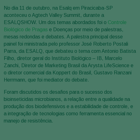
No dia 11 de outubro, na Esalq em Piracicaba-SP
aconteceu o Agtech Valley Summit, durante a
ESALQSHOW. Um dos temas abordados foi o
Controle
Biológico de Pragas
e Doenças por meio de palestras,
mesas redondas e debates. A palestra principal desse
painel foi ministrada pelo professor José Roberto Postali
Parra, da ESALQ, que debateu o tema com Antonio Batista
Filho, diretor geral do Instituto Biológico – IB, Marcelo
Zanchi, Diretor de Marketing Brasil da Arysta LifeScience e
o diretor comercial da Koppert do Brasil, Gustavo Ranzani
Herrmann, que foi mediator do debate.
Foram discutidos os desafios para o sucesso dos
bioinseticidas microbianos, a relação entre a qualidade na
produção dos biodefensivos e a estabilidade de controle, e
a integração de tecnologias como ferramenta essencial no
manejo de resistência.