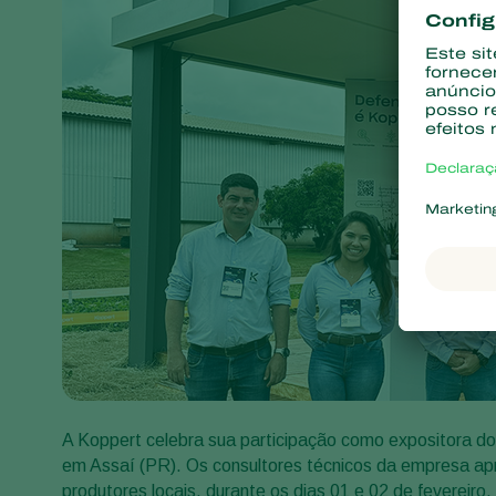
A Koppert celebra sua participação como expositora d
em Assaí (PR). Os consultores técnicos da empresa apr
produtores locais, durante os dias 01 e 02 de fevereiro.