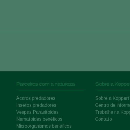
Parceiros com a natureza
Sobre a Kopper
Ácaros predadores
Sobre a Koppert
Insetos predadores
Centro de infor
Vespas Parasitoides
Trabalhe na Kop
Nematoides benéficos
Contato
Microorganismos benéficos