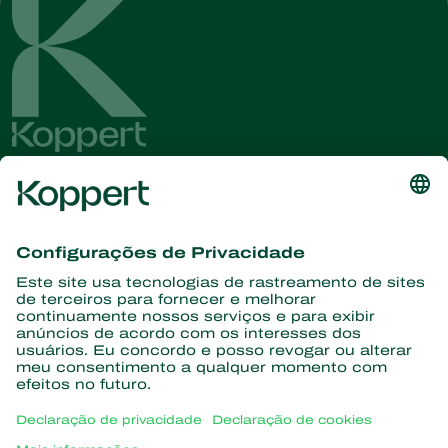
Conheça as últimas notícias e
informações
Assine aqui
Parceiros com a natureza
Ácaros predadores
Sobre a Koppert
Insetos predadores