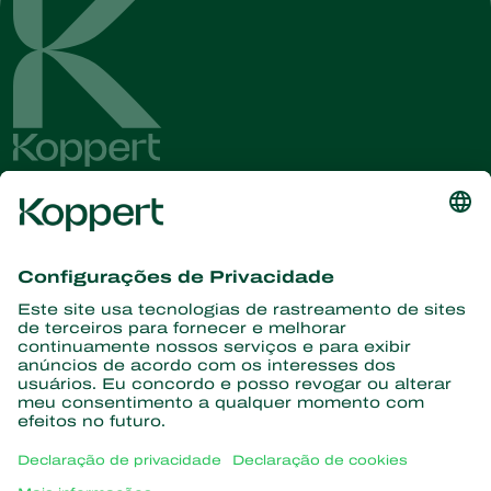
Conheça as últimas notícias e
informações
Assine aqui
Parceiros com a natureza
Ácaros predadores
Sobre a Koppert
Insetos predadores