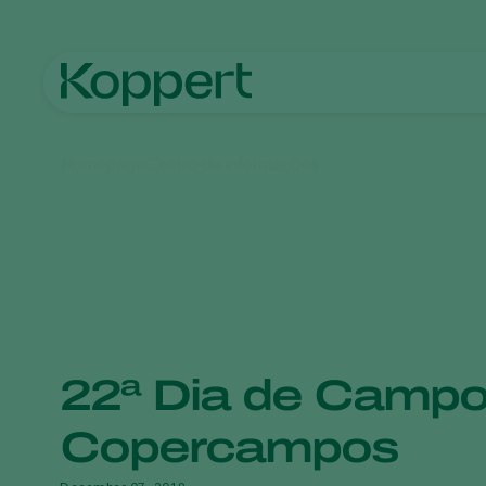
Homepage
Centro de informações
22ª Dia de Camp
Copercampos