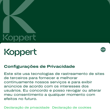
Conheça as últimas notícias e
informações
Assine aqui
Parceiros com a natureza
Ácaros predadores
Sobre a Koppert