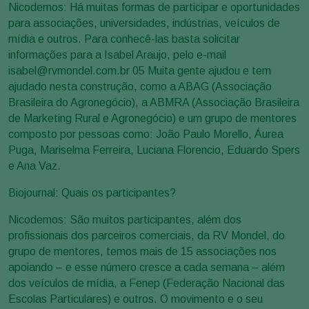
Nicodemos: Há muitas formas de participar e oportunidades
para associações, universidades, indústrias, veículos de
mídia e outros. Para conhecê-las basta solicitar
informações para a Isabel Araujo, pelo e-mail
isabel@rvmondel.com.br 05 Muita gente ajudou e tem
ajudado nesta construção, como a ABAG (Associação
Brasileira do Agronegócio), a ABMRA (Associação Brasileira
de Marketing Rural e Agronegócio) e um grupo de mentores
composto por pessoas como: João Paulo Morello, Áurea
Puga, Mariselma Ferreira, Luciana Florencio, Eduardo Spers
e Ana Vaz.
Biojournal: Quais os participantes?
Nicodemos: São muitos participantes, além dos
profissionais dos parceiros comerciais, da RV Mondel, do
grupo de mentores, temos mais de 15 associações nos
apoiando – e esse número cresce a cada semana – além
dos veículos de mídia, a Fenep (Federação Nacional das
Escolas Particulares) e outros. O movimento e o seu