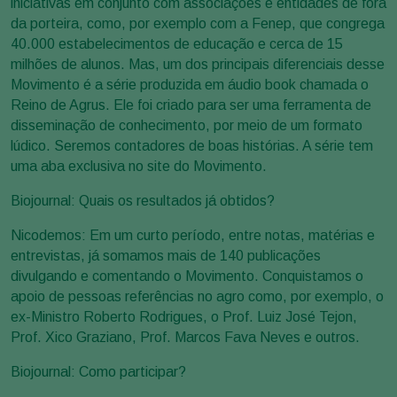
iniciativas em conjunto com associações e entidades de fora
da porteira, como, por exemplo com a Fenep, que congrega
40.000 estabelecimentos de educação e cerca de 15
milhões de alunos. Mas, um dos principais diferenciais desse
Movimento é a série produzida em áudio book chamada o
Reino de Agrus. Ele foi criado para ser uma ferramenta de
disseminação de conhecimento, por meio de um formato
lúdico. Seremos contadores de boas histórias. A série tem
uma aba exclusiva no site do Movimento.
Biojournal: Quais os resultados já obtidos?
Nicodemos: Em um curto período, entre notas, matérias e
entrevistas, já somamos mais de 140 publicações
divulgando e comentando o Movimento. Conquistamos o
apoio de pessoas referências no agro como, por exemplo, o
ex-Ministro Roberto Rodrigues, o Prof. Luiz José Tejon,
Prof. Xico Graziano, Prof. Marcos Fava Neves e outros.
Biojournal: Como participar?