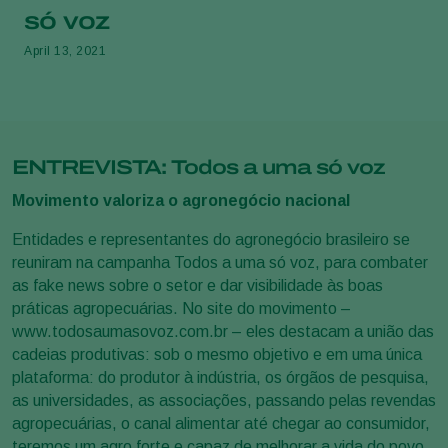
só voz
April 13, 2021
ENTREVISTA: Todos a uma só voz
Movimento valoriza o agronegócio nacional
Entidades e representantes do agronegócio brasileiro se
reuniram na campanha Todos a uma só voz, para combater
as fake news sobre o setor e dar visibilidade às boas
práticas agropecuárias. No site do movimento –
www.todosaumasovoz.com.br – eles destacam a união das
cadeias produtivas: sob o mesmo objetivo e em uma única
plataforma: do produtor à indústria, os órgãos de pesquisa,
as universidades, as associações, passando pelas revendas
agropecuárias, o canal alimentar até chegar ao consumidor,
teremos um agro forte e capaz de melhorar a vida do povo