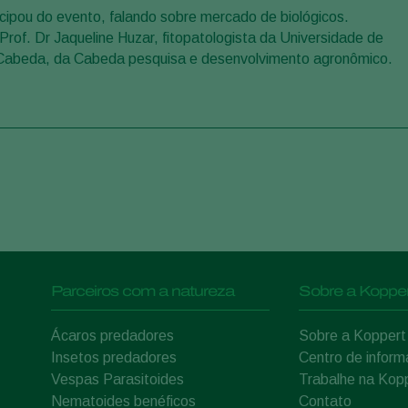
cipou do evento, falando sobre mercado de biológicos.
f. Dr Jaqueline Huzar, fitopatologista da Universidade de
Cabeda, da Cabeda pesquisa e desenvolvimento agronômico.
Parceiros com a natureza
Sobre a Kopper
Ácaros predadores
Sobre a Koppert
Insetos predadores
Centro de infor
Vespas Parasitoides
Trabalhe na Kop
Nematoides benéficos
Contato