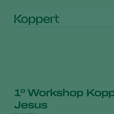
Homepage
Centro de informações
1º Workshop Kopp
Jesus