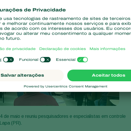
 de maio e reuniu pesquisadores e especialistas em controle
 Lapa (PR).