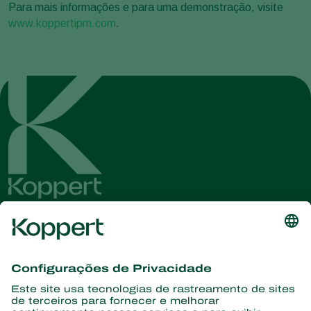
Para mais informações e para uma demonstração, visite
www.koppertipm.com
.
Conheça as últimas notícias e
informações
Assine aqui