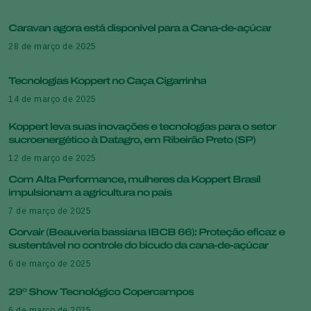
Caravan agora está disponível para a Cana-de-açúcar
28 de março de 2025
Tecnologias Koppert no Caça Cigarrinha
14 de março de 2025
Koppert leva suas inovações e tecnologias para o setor
sucroenergético à Datagro, em Ribeirão Preto (SP)
12 de março de 2025
Com Alta Performance, mulheres da Koppert Brasil
impulsionam a agricultura no país
7 de março de 2025
Corvair (Beauveria bassiana IBCB 66): Proteção eficaz e
sustentável no controle do bicudo da cana-de-açúcar
6 de março de 2025
29º Show Tecnológico Copercampos
6 de março de 2025