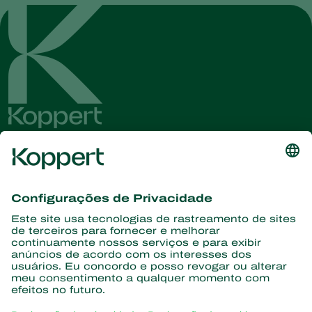
Conheça as últimas notícias e
informações
Assine aqui
Parceiros com a natureza
Ácaros predadores