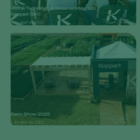
Vitrine Tecnológica: Sistema Integrado
Koppert (SIK)
1 de abril de 2025
Farm Show 2025
1 de abril de 2025