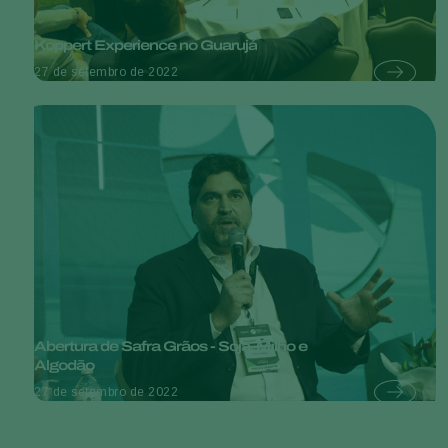
Koppert Experience no Guarujá
27 de setembro de 2022
Abertura de Safra Grãos - Soja, Milho e
Algodão
27 de setembro de 2022