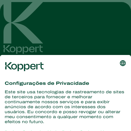
Conheça as últimas notícias e
informações
Assine aqui
Parceiros com a natureza
Ácaros predadores