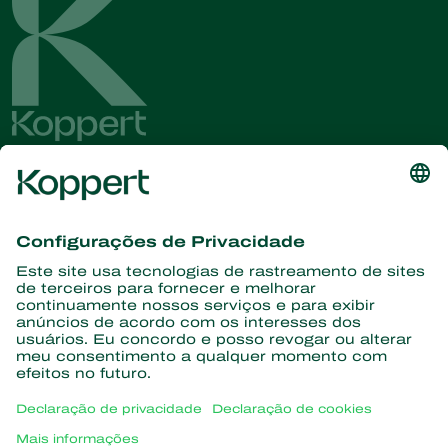
Conheça as últimas notícias e
informações
Assine aqui
Parceiros com a natureza
Ácaros predadores
Sobre a Koppert
Insetos predadores
Vespas Parasitoides