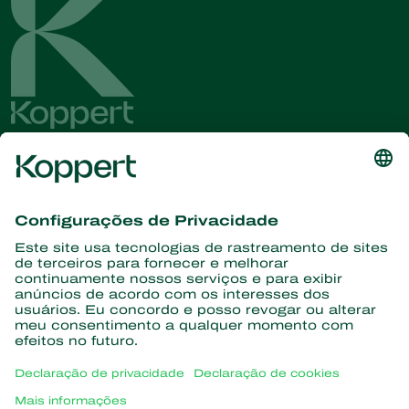
Conheça as últimas notícias e
informações
Assine aqui
Parceiros com a natureza
Ácaros predadores
Sobre a Koppert
Insetos predadores
Vespas Parasitoides