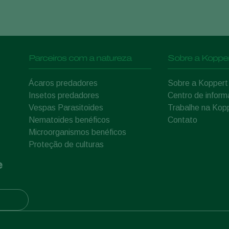
Parceiros com a natureza
Sobre a Kopper
Ácaros predadores
Sobre a Koppert
Insetos predadores
Centro de infor
Vespas Parasitoides
Trabalhe na Kop
Nematoides benéficos
Contato
Microorganismos benéficos
Proteção de culturas
e