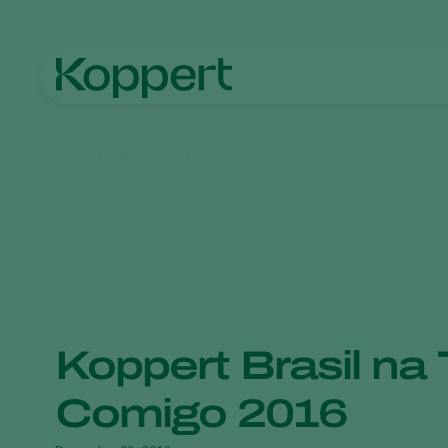
Homepage
Centro de informações
Koppert Brasil n
Comigo 2016