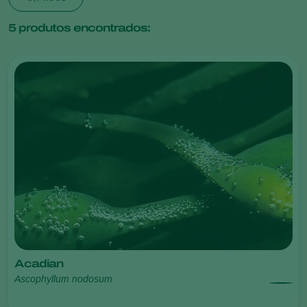
5
produtos encontrados:
Acadian
Ascophyllum nodosum