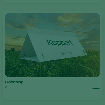
Deltatrap
x