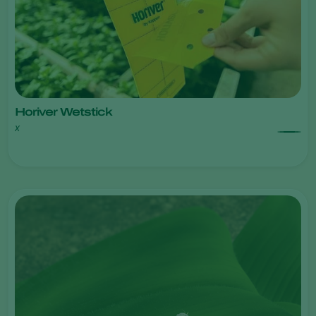
Horiver Wetstick
x