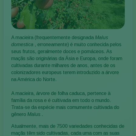
A macieira (frequentemente designada
Malus
domestica
, erroneamente) é muito conhecida pelos
seus frutos, geralmente doces e pomáceos. As
maçãs são originárias da Ásia e Europa, onde foram
cultivadas durante milhares de anos, antes de os
colonizadores europeus terem introduzido a árvore
na América do Norte.
A macieira, árvore de folha caduca, pertence à
família da rosa e é cultivada em todo o mundo.
Trata-se da espécie mais comumente cultivada do
gênero
Malus
.
Atualmente, mais de 7500 variedades conhecidas de
maçãs têm sido cultivadas, cada uma com as suas