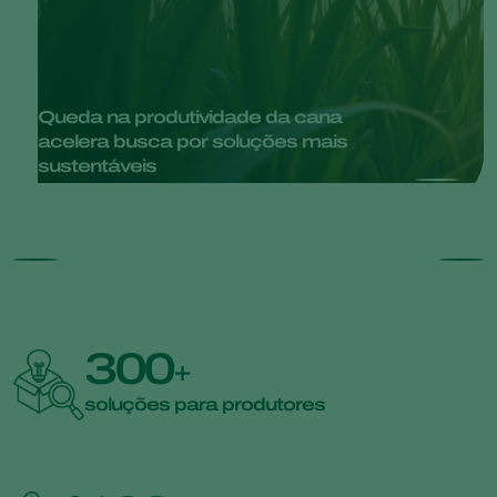
Queda na produtividade da cana
acelera busca por soluções mais
sustentáveis
300
+
soluções para produtores