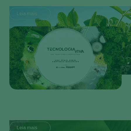
Conheça a série
Leia mais
Explore o produto
Leia mais