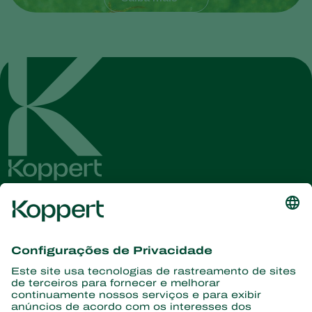
Conheça as últimas notícias e
informações
Assine aqui