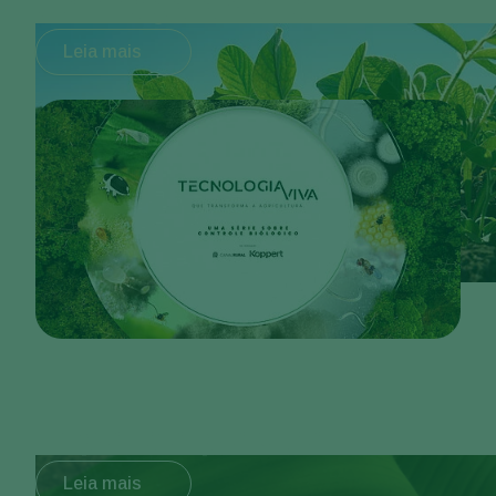
Conheça a série
Leia mais
Explore o produto
Leia mais