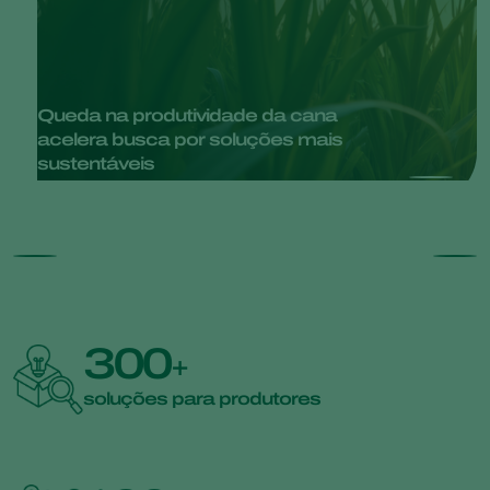
Queda na produtividade da cana
acelera busca por soluções mais
sustentáveis
300
+
soluções para produtores