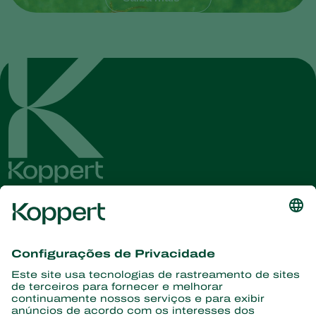
Conheça as últimas notícias e
informações
Assine aqui